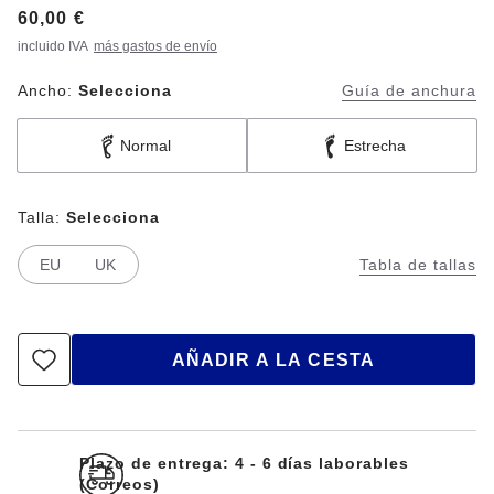
Price:
60,00 €
incluido IVA
más gastos de envío
Ancho:
Selecciona
Guía de anchura
Normal
Estrecha
Talla:
Selecciona
EU
UK
Tabla de tallas
AÑADIR A LA CESTA
Plazo de entrega: 4 - 6 días laborables
(Correos)