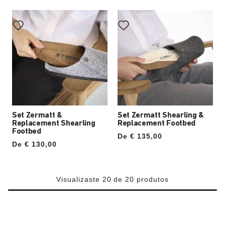
Set Zermatt &
Set Zermatt Shearling &
Replacement Shearling
Replacement Footbed
Footbed
De € 135,00
De € 130,00
Visualizaste 20 de 20 produtos