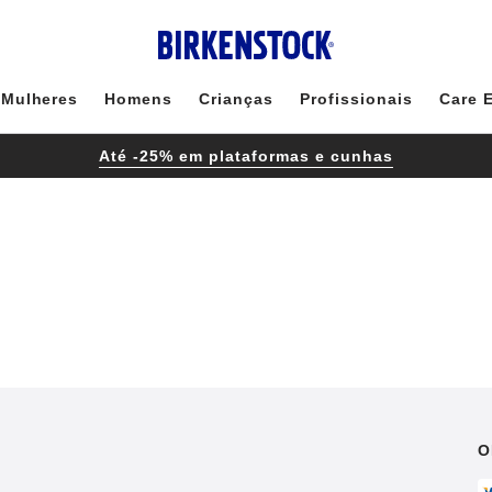
Mulheres
Homens
Crianças
Profissionais
Care 
Até -25% em plataformas e cunhas
O