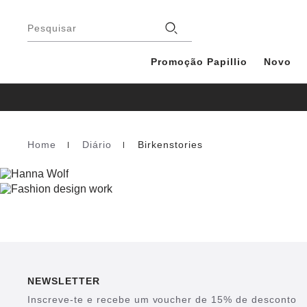
Rodapé
Lojas
Pesquisar
Promoção Papillio
Novo
Home
Diário
Birkenstories
Homepage
NEWSLETTER
Inscreve-te e recebe um voucher de 15% de desconto