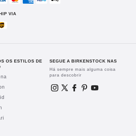
HIP VIA
S OS ESTILOS DE
SEGUE A BIRKENSTOCK NAS
O
Há sempre mais alguma coisa
para descobrir
ona
on
id
h
ri