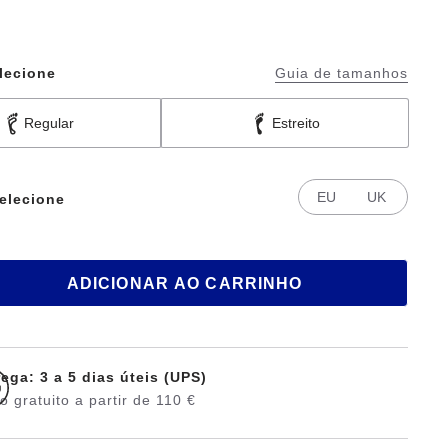
lecione
Guia de tamanhos
Regular
Estreito
EU
UK
elecione
ADICIONAR AO CARRINHO
ega: 3 a 5 dias úteis (UPS)
o gratuito a partir de 110 €