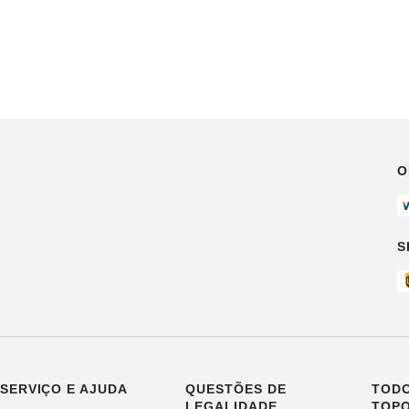
O
S
SERVIÇO E AJUDA
QUESTÕES DE
TODO
LEGALIDADE
TOP