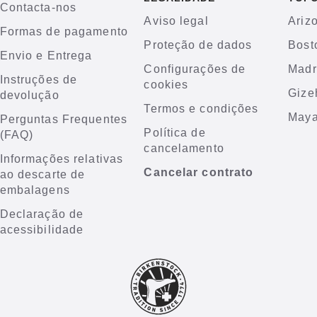
Contacta-nos
Aviso legal
Ariz
Formas de pagamento
Proteção de dados
Bost
Envio e Entrega
Configurações de
Madr
Instruções de
cookies
Gize
devolução
Termos e condições
Maya
Perguntas Frequentes
Política de
(FAQ)
cancelamento
Informações relativas
Cancelar contrato
ao descarte de
embalagens
Declaração de
acessibilidade