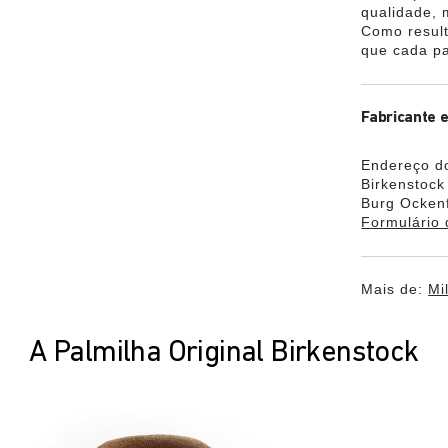
qualidade,
Como result
que cada p
Fabricante 
Endereço do
Birkenstoc
Burg Ockenf
Formulário 
Mais de:
Mi
A Palmilha Original Birkenstock