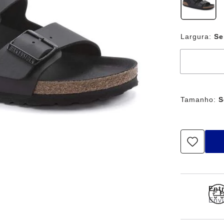
Largura:
Se
Tamanho:
S
Entr
Envi