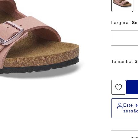
Largura:
Se
Tamanho:
S
Este i
sessão