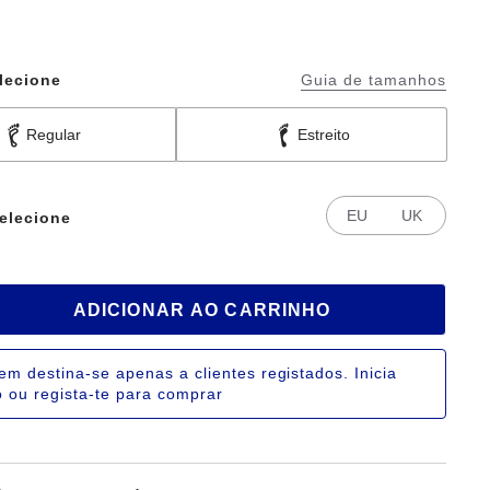
lecione
Guia de tamanhos
Regular
Estreito
EU
UK
elecione
ADICIONAR AO CARRINHO
tem destina-se apenas a clientes registados. Inicia
 ou regista-te para comprar