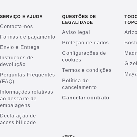
SERVIÇO E AJUDA
QUESTÕES DE
TODO
LEGALIDADE
TOP
Contacta-nos
Aviso legal
Ariz
Formas de pagamento
Proteção de dados
Bost
Envio e Entrega
Configurações de
Madr
Instruções de
cookies
Gize
devolução
Termos e condições
Maya
Perguntas Frequentes
Política de
(FAQ)
cancelamento
Informações relativas
Cancelar contrato
ao descarte de
embalagens
Declaração de
acessibilidade