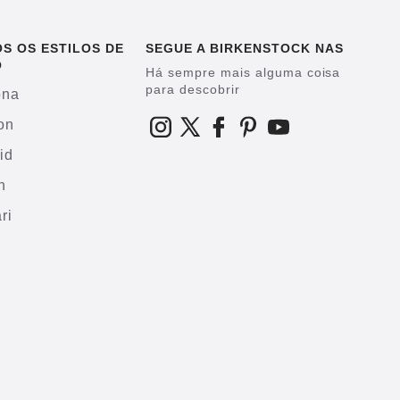
S OS ESTILOS DE
SEGUE A BIRKENSTOCK NAS
O
Há sempre mais alguma coisa
para descobrir
ona
on
id
h
ri