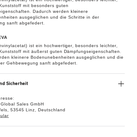
 Kunststoff mit besonders guten
igenschaften. Dadurch werden kleinere
heiten ausgeglichen und die Schritte in der
g sanft abgefedert.
EVA
vinylacetat) ist ein hochwertiger, besonders leichter,
 Kunststoff mit äußerst guten Dämpfungseigenschaften.
rden kleinere Bodenunebenheiten ausgeglichen und die
 der Gehbewegung sanft abgefedert.
nd Sicherheit
dresse:
k Global Sales GmbH
els, 53545 Linz, Deutschland
ular