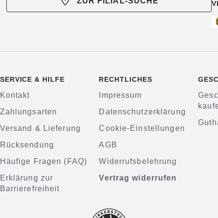
ZUR FILIAL-SUCHE
V
SERVICE & HILFE
RECHTLICHES
GES
Kontakt
Impressum
Gesc
kauf
Zahlungsarten
Datenschutzerklärung
Guth
Versand & Lieferung
Cookie-Einstellungen
Rücksendung
AGB
Häufige Fragen (FAQ)
Widerrufsbelehrung
Erklärung zur
Vertrag widerrufen
Barrierefreiheit