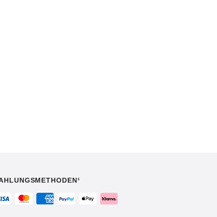
AHLUNGSMETHODEN¹