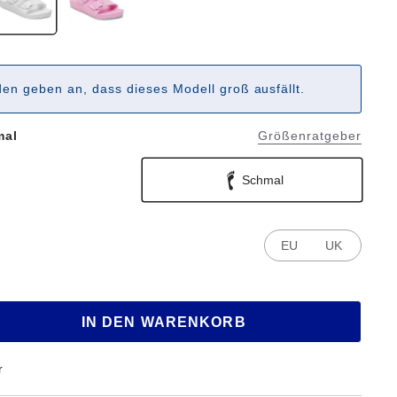
en geben an, dass dieses Modell groß ausfällt.
mal
Größenratgeber
Schmal
EU
UK
IN DEN WARENKORB
r