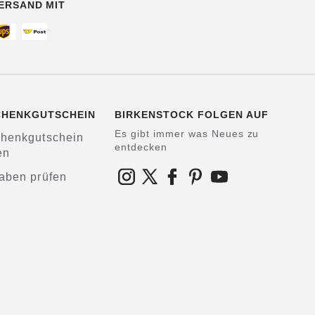
ERSAND MIT
CHENKGUTSCHEIN
BIRKENSTOCK FOLGEN AUF
Es gibt immer was Neues zu
henkgutschein
entdecken
en
aben prüfen