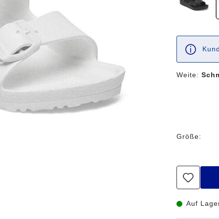
Kund
Weite:
Sch
Größe:
Auf Lage