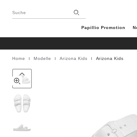
Arizona
details
Footer
about
Kids
Stores
product
Suche
EVA
materials
Weiß
Papillio Promotion
N
|
|
|
Home
Modelle
Arizona Kids
Arizona Kids
Homepage