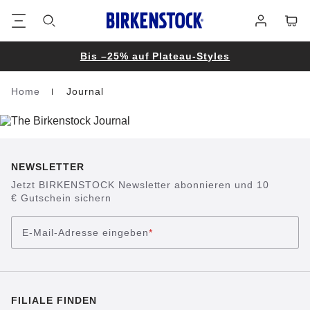
Footer
Waren
Anmelden
Bis –25% auf Plateau-Styles
Home
Journal
Homepage
NEWSLETTER
Jetzt BIRKENSTOCK Newsletter abonnieren und 10
€ Gutschein sichern
E-Mail-Adresse eingeben
*
FILIALE FINDEN