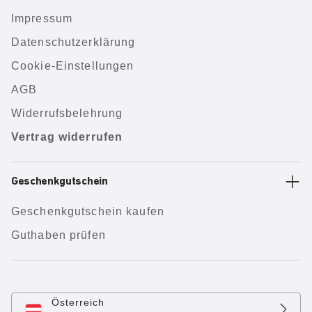
Impressum
Datenschutzerklärung
Cookie-Einstellungen
AGB
Widerrufsbelehrung
Vertrag widerrufen
Geschenkgutschein
Geschenkgutschein kaufen
Guthaben prüfen
Österreich