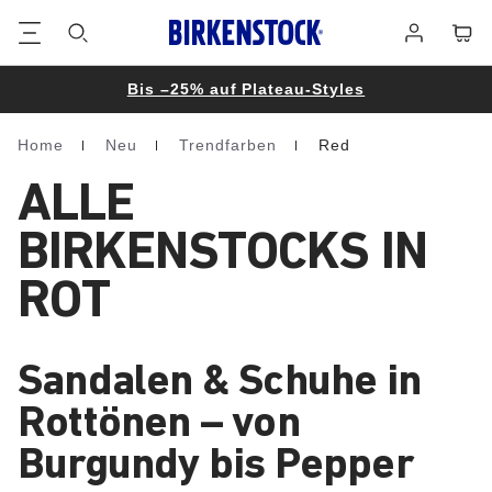
Footer
Waren
Anmelden
Bis –25% auf Plateau-Styles
Home
Neu
Trendfarben
Red
Homepage
ALLE
BIRKENSTOCKS IN
ROT
Sandalen & Schuhe in
Rottönen – von
Burgundy bis Pepper