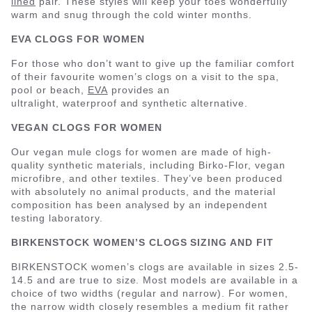
lined
pair. These styles will keep your toes wonderfully
warm and snug through the cold winter months.
EVA CLOGS FOR WOMEN
For those who don’t want to give up the familiar comfort
of their favourite women’s clogs on a visit to the spa,
pool or beach,
EVA
provides an
ultralight, waterproof and synthetic alternative.
VEGAN CLOGS FOR WOMEN
Our vegan mule clogs for women are made of high-
quality synthetic materials, including Birko-Flor, vegan
microfibre, and other textiles. They’ve been produced
with absolutely no animal products, and the material
composition has been analysed by an independent
testing laboratory.
BIRKENSTOCK WOMEN’S CLOGS SIZING AND FIT
BIRKENSTOCK women’s clogs are available in sizes 2.5-
14.5 and are true to size. Most models are available in a
choice of two widths (regular and narrow). For women,
the narrow width closely resembles a medium fit rather