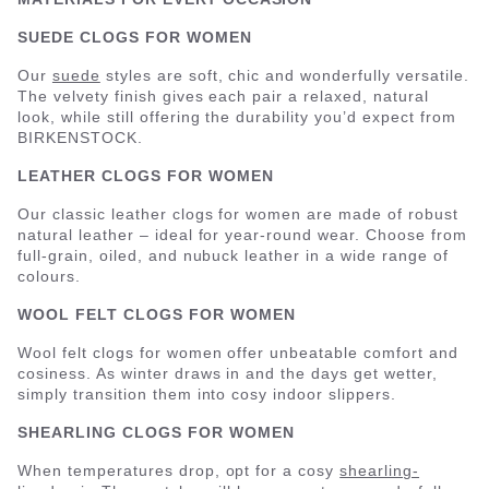
SUEDE CLOGS FOR WOMEN
Our
suede
styles are soft, chic and wonderfully versatile.
The velvety finish gives each pair a relaxed, natural
look, while still offering the durability you’d expect from
BIRKENSTOCK.
LEATHER CLOGS FOR WOMEN
Our classic leather clogs for women are made of robust
natural leather – ideal for year-round wear. Choose from
full-grain, oiled, and nubuck leather in a wide range of
colours.
WOOL FELT CLOGS FOR WOMEN
Wool felt clogs for women offer unbeatable comfort and
cosiness. As winter draws in and the days get wetter,
simply transition them into cosy indoor slippers.
SHEARLING CLOGS FOR WOMEN
When temperatures drop, opt for a cosy
shearling-