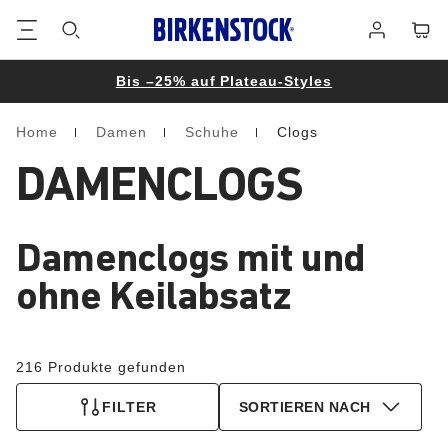
Footer
Waren
Anmelden
Bis –25% auf Plateau-Styles
Home
Damen
Schuhe
Clogs
Homepage
DAMENCLOGS
Damenclogs mit und
ohne Keilabsatz
216 Produkte gefunden
FILTER
SORTIEREN NACH