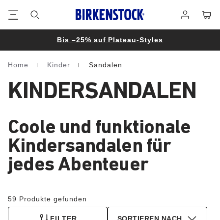
Footer
Waren
Anmelden
Bis –25% auf Plateau-Styles
Home
Kinder
Sandalen
Homepage
KINDERSANDALEN
Coole und funktionale
Kindersandalen für
jedes Abenteuer
59 Produkte gefunden
FILTER
SORTIEREN NACH