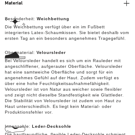
Material
Besonderheit:
Weichbettung
Die Weichbettung verfügt über ein im Fußbett
integriertes Latex-Schaumkissen. Sie bietet deshalb vom
ersten Tag an ein besonders angenehmes Tragegefühl.
Obermaterial:
Veloursleder
Bei Veloursleder handelt es sich um ein Rauleder mit
angeschliffener, aufgerauter Oberfläche. Veloursleder
hat eine samtweiche Oberfläche und sorgt für ein
angenehmes Gefühl auf der Haut. Zudem verfügt es
über eine hohe Feuchtigkeitsaufnahmefähigkeit.
Veloursleder ist von Natur aus weicher sowie flexibler
und zeigt nicht dieselbe Standfestigkeit wie Glattleder.
Die Stabilität von Veloursleder ist zudem von Haut zu
Haut unterschiedlich. Es liegt kein Material- oder
Produktionsfehler vor.
Innensohle:
Leder-Decksohle
Die hautfreundliche, flexible Leder-Decksohle schmiegt