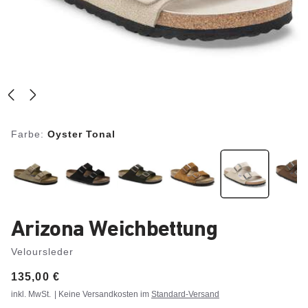
Farbe:
Oyster Tonal
Arizona Weichbettung
Veloursleder
Price:
135,00 €
inkl. MwSt.
| Keine Versandkosten im
Standard-Versand