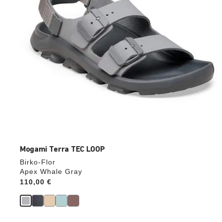
aktualisiert.
Mogami Terra TEC LOOP
Birko-Flor
Apex Whale Gray
Price:
110,00 €