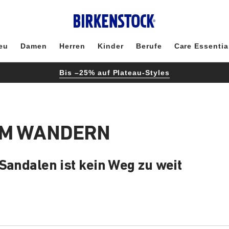
eu
Damen
Herren
Kinder
Berufe
Care Essentia
Bis –25% auf Plateau-Styles
UM WANDERN
Sandalen ist kein Weg zu weit