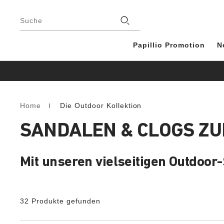
Footer
Stores
Suche
Papillio Promotion
N
Home
Die Outdoor Kollektion
Homepage
SANDALEN & CLOGS Z
Mit unseren vielseitigen Outdoor-
32 Produkte gefunden