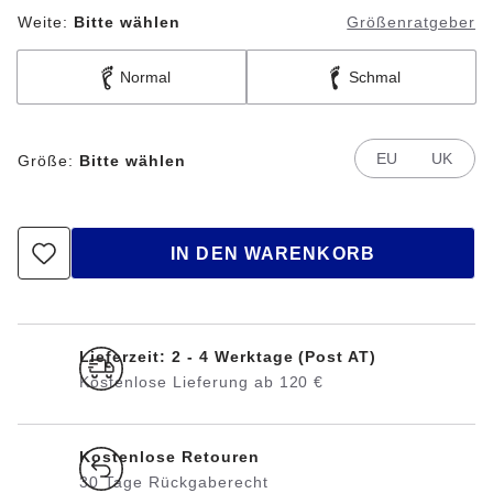
Weite:
Bitte wählen
Größenratgeber
Normal
Schmal
EU
UK
Größe:
Bitte wählen
IN DEN WARENKORB
Lieferzeit: 2 - 4 Werktage (Post AT)
Kostenlose Lieferung ab 120 €
Kostenlose Retouren
30 Tage Rückgaberecht