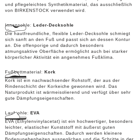
und pflegeleichtes Synthetikmaterial, das ausschließlich
von BIRKENSTOCK verwendet wird.
Innensohle:
Leder-Decksohle
Die hautfreundliche, flexible Leder-Decksohle schmiegt
sich sanft an den Fuß und passt sich an dessen Kontur
an. Die offenporige und dadurch besonders
atmungsaktive Oberfläche ermöglicht auch bei starker
körperlicher Aktivität ein angenehmes Fußklima.
Fußbettmaterial:
Kork
Kork ist ein nachwachsender Rohstoff, der aus der
Rindenschicht der Korkeiche gewonnen wird. Das
Naturprodukt ist wärmeisolierend und verfügt über sehr
gute Dämpfungseigenschaften.
Laufsohle:
EVA
EVA (Ethylenvinylacetat) ist ein hochwertiger, besonders
leichter, elastischer Kunststoff mit äußerst guten
Dämpfungseigenschaften. Dadurch werden kleinere
Bodenunebenheiten ausgeglichen und die Schritte in der