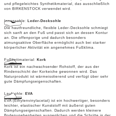
und pflegeleichtes Synthetikmaterial, das ausschließlich
von BIRKENSTOCK verwendet wird.
Innensohle:
Leder-Decksohle
Die hautfreundliche, flexible Leder-Decksohle schmiegt
sich sanft an den Fuß und passt sich an dessen Kontur
an. Die offenporige und dadurch besonders
atmungsaktive Oberfläche ermöglicht auch bei starker
körperlicher Aktivität ein angenehmes Fußklima.
Fußbettmaterial:
Kork
Kork ist ein nachwachsender Rohstoff, der aus der
Rindenschicht der Korkeiche gewonnen wird. Das
Naturprodukt ist wärmeisolierend und verfügt über sehr
gute Dämpfungseigenschaften.
Laufsohle:
EVA
EVA (Ethylenvinylacetat) ist ein hochwertiger, besonders
leichter, elastischer Kunststoff mit äußerst guten
Dämpfungseigenschaften. Dadurch werden kleinere
Bodenunebenheiten ausgeglichen und die Schritte in der