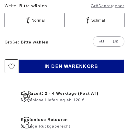
Weite:
Bitte wählen
Größenratgeber
Normal
Schmal
EU
UK
Größe:
Bitte wählen
IN DEN WARENKORB
Lieferzeit: 2 - 4 Werktage (Post AT)
Kostenlose Lieferung ab 120 €
Kostenlose Retouren
30 Tage Rückgaberecht