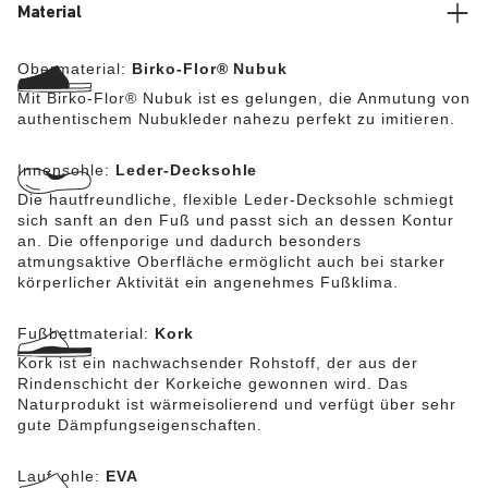
Material
Obermaterial:
Birko-Flor® Nubuk
Mit Birko-Flor® Nubuk ist es gelungen, die Anmutung von
authentischem Nubukleder nahezu perfekt zu imitieren.
Innensohle:
Leder-Decksohle
Die hautfreundliche, flexible Leder-Decksohle schmiegt
sich sanft an den Fuß und passt sich an dessen Kontur
an. Die offenporige und dadurch besonders
atmungsaktive Oberfläche ermöglicht auch bei starker
körperlicher Aktivität ein angenehmes Fußklima.
Fußbettmaterial:
Kork
Kork ist ein nachwachsender Rohstoff, der aus der
Rindenschicht der Korkeiche gewonnen wird. Das
Naturprodukt ist wärmeisolierend und verfügt über sehr
gute Dämpfungseigenschaften.
Laufsohle:
EVA