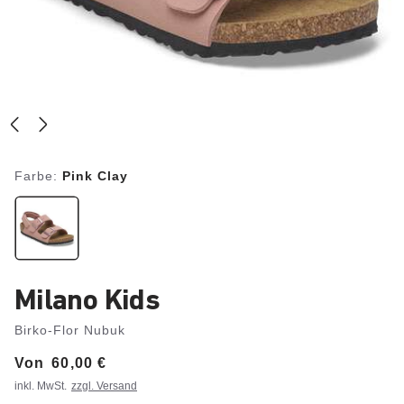
Farbe:
Pink Clay
Milano Kids
Birko-Flor Nubuk
Von
Price:
60,00 €
inkl. MwSt.
zzgl. Versand