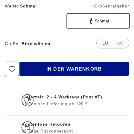
Weite:
Schmal
Größenratgeber
Schmal
EU
UK
Größe:
Bitte wählen
IN DEN WARENKORB
Lieferzeit: 2 - 4 Werktage (Post AT)
Kostenlose Lieferung ab 120 €
Kostenlose Retouren
30 Tage Rückgaberecht