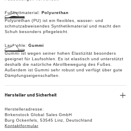
Fußbettmaterial:
Polyurethan
Polyurethan (PU) ist ein flexibles, wasser- und
schmutzabweisendes Synthetikmaterial und macht den
Schuh besonders pflegeleicht.
Laufsohle:
Gummi
Gummi ist wegen seiner hohen Elastizität besonders
geeignet für Laufsohlen. Es ist elastisch und unterstützt
deshalb die natürliche Abrollbewegung des Fußes.
Außerdem ist Gummi sehr robust und verfügt über gute
Dämpfungseigenschaften.
Hersteller und Sicherheit
Herstelleradresse:
Birkenstock Global Sales GmbH
Burg Ockenfels, 53545 Linz, Deutschland
Kontaktformular