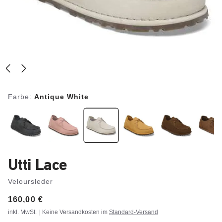
Farbe:
Antique White
Utti Lace
Veloursleder
Price:
160,00 €
inkl. MwSt.
| Keine Versandkosten im
Standard-Versand