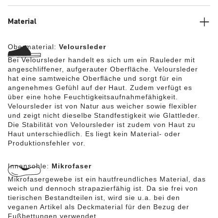
Material
Obermaterial:
Veloursleder
Bei Veloursleder handelt es sich um ein Rauleder mit
angeschliffener, aufgerauter Oberfläche. Veloursleder
hat eine samtweiche Oberfläche und sorgt für ein
angenehmes Gefühl auf der Haut. Zudem verfügt es
über eine hohe Feuchtigkeitsaufnahmefähigkeit.
Veloursleder ist von Natur aus weicher sowie flexibler
und zeigt nicht dieselbe Standfestigkeit wie Glattleder.
Die Stabilität von Veloursleder ist zudem von Haut zu
Haut unterschiedlich. Es liegt kein Material- oder
Produktionsfehler vor.
Innensohle:
Mikrofaser
Mikrofasergewebe ist ein hautfreundliches Material, das
weich und dennoch strapazierfähig ist. Da sie frei von
tierischen Bestandteilen ist, wird sie u.a. bei den
veganen Artikel als Deckmaterial für den Bezug der
Fußbettungen verwendet.