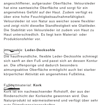
angeschliffener, aufgerauter Oberfläche. Veloursleder
hat eine samtweiche Oberfläche und sorgt für ein
angenehmes Gefühl auf der Haut. Zudem verfügt es
über eine hohe Feuchtigkeitsaufnahmefähigkeit.
Veloursleder ist von Natur aus weicher sowie flexibler
und zeigt nicht dieselbe Standfestigkeit wie Glattleder.
Die Stabilität von Veloursleder ist zudem von Haut zu
Haut unterschiedlich. Es liegt kein Material- oder
Produktionsfehler vor.
Innensohle:
Leder-Decksohle
Die hautfreundliche, flexible Leder-Decksohle schmiegt
sich sanft an den Fuß und passt sich an dessen Kontur
an. Die offenporige und dadurch besonders
atmungsaktive Oberfläche ermöglicht auch bei starker
körperlicher Aktivität ein angenehmes Fußklima.
Fußbettmaterial:
Kork
Kork ist ein nachwachsender Rohstoff, der aus der
Rindenschicht der Korkeiche gewonnen wird. Das
Naturprodukt ist wärmeisolierend und verfügt über sehr
gute Dämpfungseigenschaften.