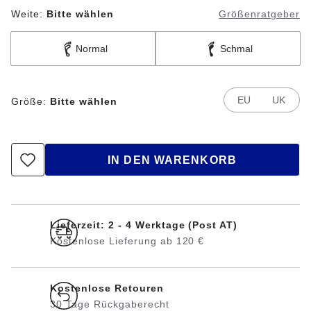
Weite:
Bitte wählen
Größenratgeber
Normal
Schmal
EU
UK
Größe:
Bitte wählen
IN DEN WARENKORB
Lieferzeit: 2 - 4 Werktage (Post AT)
Kostenlose Lieferung ab 120 €
Kostenlose Retouren
30 Tage Rückgaberecht