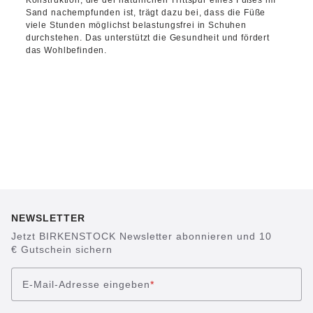
Konstruktion, die der natürlichen Trittspur eines Fußes im
Sand nachempfunden ist, trägt dazu bei, dass die Füße
viele Stunden möglichst belastungsfrei in Schuhen
durchstehen. Das unterstützt die Gesundheit und fördert
das Wohlbefinden.
NEWSLETTER
Jetzt BIRKENSTOCK Newsletter abonnieren und 10
€ Gutschein sichern
E-Mail-Adresse eingeben
*