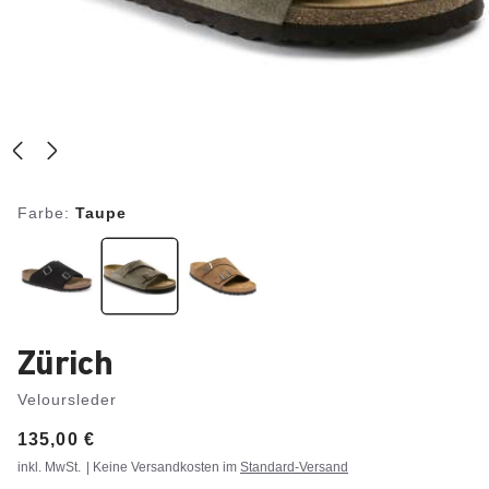
Farbe:
Taupe
Zürich
Veloursleder
Price:
135,00 €
inkl. MwSt.
| Keine Versandkosten im
Standard-Versand