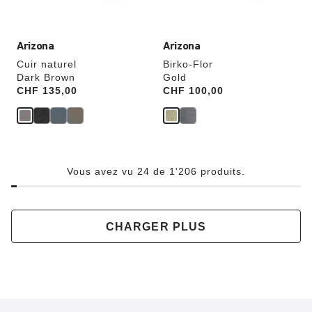
du
du
produit
produit
Arizona
Arizona
Cuir naturel
Birko-Flor
Dark Brown
Gold
Price:
CHF 135,00
Price:
CHF 100,00
Vous avez vu 24 de 1'206 produits.
CHARGER PLUS