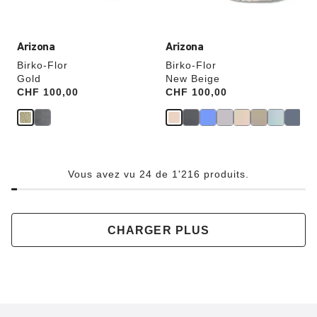
du
du
produit
produit
Arizona
Arizona
Birko-Flor
Birko-Flor
Gold
New Beige
Price:
CHF 100,00
Price:
CHF 100,00
Vous avez vu 24 de 1'216 produits.
CHARGER PLUS