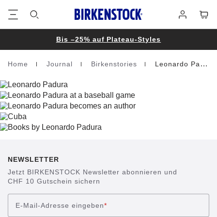
Footer
Waren
Anmelden
Bis –25% auf Plateau-Styles
Home
Journal
Birkenstories
Leonardo Padura
Homepage
NEWSLETTER
Jetzt BIRKENSTOCK Newsletter abonnieren und
CHF 10 Gutschein sichern
E-Mail-Adresse eingeben
*