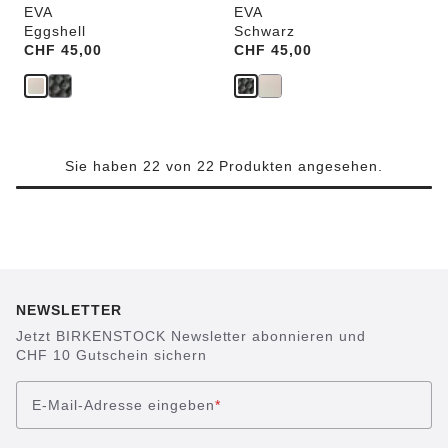
EVA
EVA
Eggshell
Schwarz
Price:
CHF 45,00
Price:
CHF 45,00
Sie haben 22 von 22 Produkten angesehen.
NEWSLETTER
Jetzt BIRKENSTOCK Newsletter abonnieren und
CHF 10 Gutschein sichern
E-Mail-Adresse eingeben
*