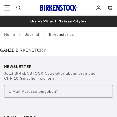
Footer
Waren
Anmelden
Bis –25% auf Plateau-Styles
Home
Journal
Birkenstories
Homepage
GANZE BIRKENSTORY
NEWSLETTER
Jetzt BIRKENSTOCK Newsletter abonnieren und
CHF 10 Gutschein sichern
E-Mail-Adresse eingeben
*