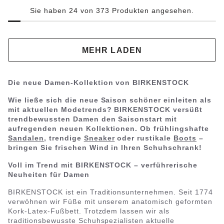
Sie haben 24 von 373 Produkten angesehen.
MEHR LADEN
Die neue Damen-Kollektion von BIRKENSTOCK
Wie ließe sich die neue Saison schöner einleiten als
mit aktuellen Modetrends? BIRKENSTOCK versüßt
trendbewussten Damen den Saisonstart mit
aufregenden neuen Kollektionen. Ob frühlingshafte
Sandalen
, trendige
Sneaker
oder rustikale
Boots
–
bringen Sie frischen Wind in Ihren Schuhschrank!
Voll im Trend mit BIRKENSTOCK – verführerische
Neuheiten für Damen
BIRKENSTOCK ist ein Traditionsunternehmen. Seit 1774
verwöhnen wir Füße mit unserem anatomisch geformten
Kork-Latex-Fußbett. Trotzdem lassen wir als
traditionsbewusste Schuhspezialisten aktuelle