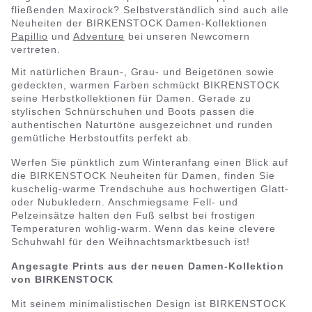
fließenden Maxirock? Selbstverständlich sind auch alle
Neuheiten der BIRKENSTOCK Damen-Kollektionen
Papillio
und
Adventure
bei unseren Newcomern
vertreten.
Mit natürlichen Braun-, Grau- und Beigetönen sowie
gedeckten, warmen Farben schmückt BIKRENSTOCK
seine Herbstkollektionen für Damen. Gerade zu
stylischen Schnürschuhen und Boots passen die
authentischen Naturtöne ausgezeichnet und runden
gemütliche Herbstoutfits perfekt ab.
Werfen Sie pünktlich zum Winteranfang einen Blick auf
die BIRKENSTOCK Neuheiten für Damen, finden Sie
kuschelig-warme Trendschuhe aus hochwertigen Glatt-
oder Nubukledern. Anschmiegsame Fell- und
Pelzeinsätze halten den Fuß selbst bei frostigen
Temperaturen wohlig-warm. Wenn das keine clevere
Schuhwahl für den Weihnachtsmarktbesuch ist!
Angesagte Prints aus der neuen Damen-Kollektion
von BIRKENSTOCK
Mit seinem minimalistischen Design ist BIRKENSTOCK