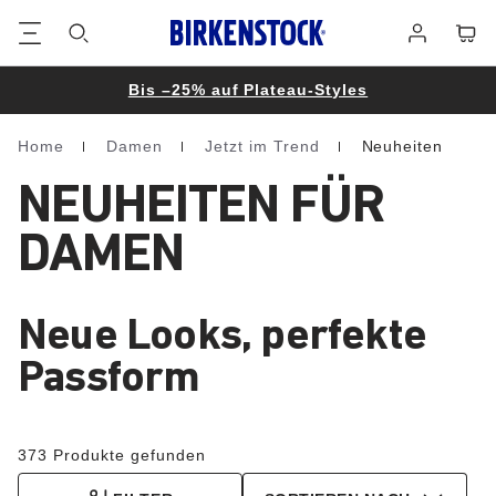
Footer
Waren
Anmelden
Bis –25% auf Plateau-Styles
Home
Damen
Jetzt im Trend
Neuheiten
Homepage
NEUHEITEN FÜR
DAMEN
Neue Looks, perfekte
Passform
373 Produkte gefunden