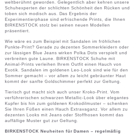
weltberühmt geworden. Gelegentlich aber kehren unsere
Schuhexperten der schlichten Schönheit den Rücken und
toben sich modisch aus. Das Ergebnis der
Experimentierphase sind erfrischende Prints, die Ihnen
BIRKENSTOCK stolz bei seinen neuen Modellen
präsentiert.
Wie wäre es zum Beispiel mit Sandalen im fröhlichen
Punkte-Print? Gerade zu dezenten Sommerkleidern oder
zur lässigen Blue Jeans wirken Polka Dots verspielt und
verbreiten gute Laune. BIRKENSTOCK Schuhe mit
Animal-Prints verleihen Ihrem Outfit einen Hauch von
Exotik. Sandalen im goldenen Leo-Look sind wie für den
Sommer gemacht – vor allem zu leicht gebräunter Haut
kommt der sanfte Goldschimmer perfekt zur Geltung.
Tierisch gut macht sich auch unser Kroko-Print. Vom
verführerischen schwarzen Metallic-Look über elegantes
Kupfer bis hin zum goldenen Krokodilmuster – schenken
Sie Ihren Füßen einen Hauch Extravaganz. Vor allem zu
dezenten Looks mit Jeans oder Stoffhosen kommt das
auffällige Muster gut zur Geltung.
BIRKENSTOCK Neuheiten für Damen – regelmäßig