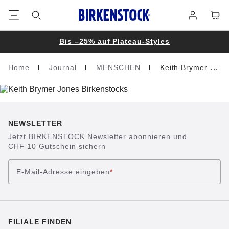
Footer
Waren
Anmelden
Bis –25% auf Plateau-Styles
Home
Journal
MENSCHEN
Keith Brymer Jones
Homepage
NEWSLETTER
Jetzt BIRKENSTOCK Newsletter abonnieren und
CHF 10 Gutschein sichern
E-Mail-Adresse eingeben
*
FILIALE FINDEN