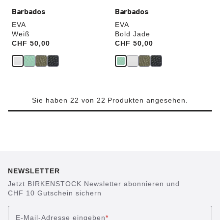
Barbados
Barbados
EVA
EVA
Weiß
Bold Jade
Price:
CHF 50,00
Price:
CHF 50,00
Sie haben 22 von 22 Produkten angesehen.
NEWSLETTER
Jetzt BIRKENSTOCK Newsletter abonnieren und
CHF 10 Gutschein sichern
E-Mail-Adresse eingeben
*