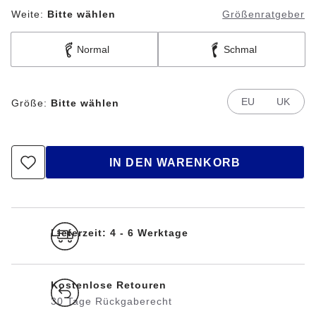
Weite:
Bitte wählen
Größenratgeber
Normal
Schmal
EU
UK
Größe:
Bitte wählen
IN DEN WARENKORB
Lieferzeit: 4 - 6 Werktage
Kostenlose Retouren
30 Tage Rückgaberecht