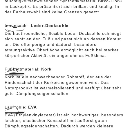
feuchtigkeitsabweisenden Synthetikmaterial Birko-Flor®
in Lackoptik. Es präsentiert sich brillant und knallig. In
der Farbauswahl sind keine Grenzen gesetzt.
Innensohle:
Leder-Decksohle
Die hautfreundliche, flexible Leder-Decksohle schmiegt
sich sanft an den Fuß und passt sich an dessen Kontur
an. Die offenporige und dadurch besonders
atmungsaktive Oberfläche ermöglicht auch bei starker
körperlicher Aktivität ein angenehmes Fußklima.
Fußbettmaterial:
Kork
Kork ist ein nachwachsender Rohstoff, der aus der
Rindenschicht der Korkeiche gewonnen wird. Das
Naturprodukt ist wärmeisolierend und verfügt über sehr
gute Dämpfungseigenschaften.
Laufsohle:
EVA
EVA (Ethylenvinylacetat) ist ein hochwertiger, besonders
leichter, elastischer Kunststoff mit äußerst guten
Dämpfungseigenschaften. Dadurch werden kleinere