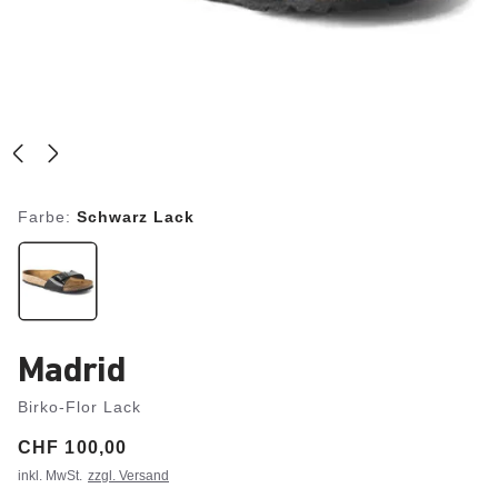
Farbe:
Schwarz Lack
Madrid
Birko-Flor Lack
Price:
CHF 100,00
inkl. MwSt.
zzgl. Versand