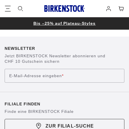
Footer
Waren
Anmelden
Bis –25% auf Plateau-Styles
NEWSLETTER
Jetzt BIRKENSTOCK Newsletter abonnieren und
CHF 10 Gutschein sichern
E-Mail-Adresse eingeben
*
FILIALE FINDEN
Finde eine BIRKENSTOCK Filiale
ZUR FILIAL-SUCHE