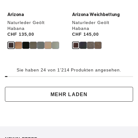
Arizona
Arizona Weichbettung
Naturleder Geölt
Naturleder Geölt
Habana
Habana
Price:
CHF 135,00
Price:
CHF 145,00
Sie haben 24 von 1'214 Produkten angesehen.
MEHR LADEN