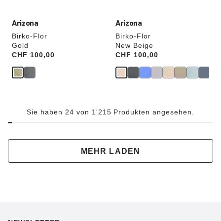
Arizona
Arizona
Birko-Flor
Birko-Flor
Gold
New Beige
Price:
CHF 100,00
Price:
CHF 100,00
Sie haben 24 von 1'215 Produkten angesehen.
MEHR LADEN