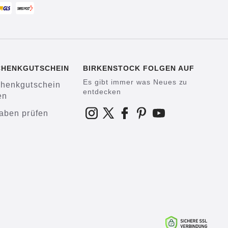
CHENKGUTSCHEIN
BIRKENSTOCK FOLGEN AUF
Es gibt immer was Neues zu
henkgutschein
entdecken
en
aben prüfen