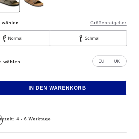
e wählen
Größenratgeber
Normal
Schmal
EU
UK
te wählen
IN DEN WARENKORB
erzeit: 4 - 6 Werktage