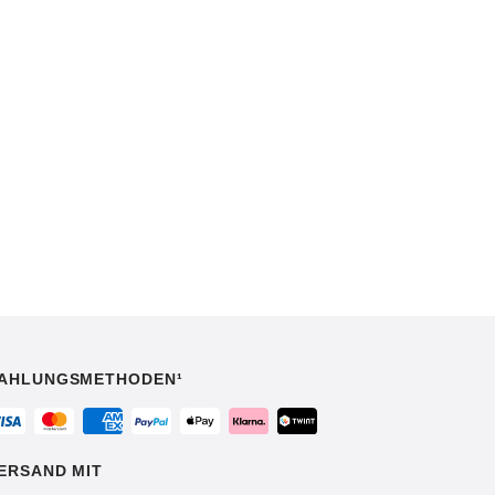
AHLUNGSMETHODEN¹
ERSAND MIT