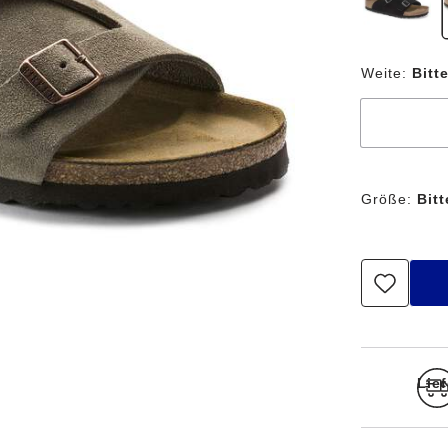
Weite:
Bitt
Größe:
Bit
Lief