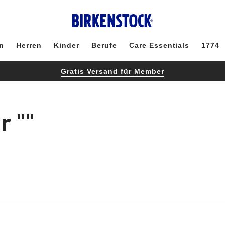
n
Herren
Kinder
Berufe
Care Essentials
1774
Gratis Versand für Member
ür
""
Durch