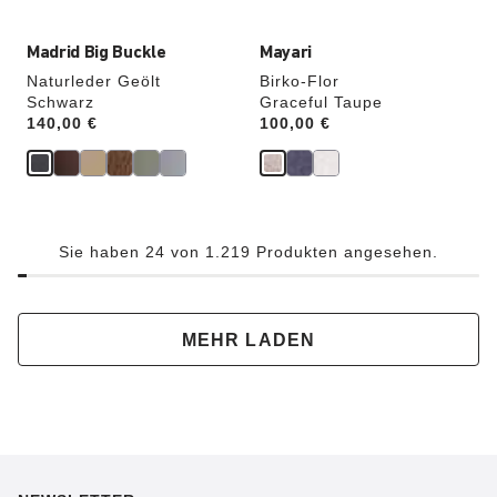
Madrid Big Buckle
Mayari
Naturleder Geölt
Birko-Flor
Schwarz
Graceful Taupe
Price:
140,00 €
Price:
100,00 €
Sie haben 24 von 1.219 Produkten angesehen.
MEHR LADEN