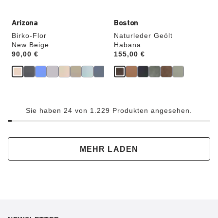
Arizona
Boston
Birko-Flor
Naturleder Geölt
New Beige
Habana
Price:
90,00 €
Price:
155,00 €
Sie haben 24 von 1.229 Produkten angesehen.
MEHR LADEN