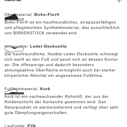
Material
Obermaterial:
Birko-Flor®
Birko-Flor® ist ein hautfreundliches, strapazierfähiges
und pflegeleichtes Synthetikmaterial, das ausschließlich
von BIRKENSTOCK verwendet wird.
Innensohle:
Leder-Decksohle
Die hautfreundliche, flexible Leder-Decksohle schmiegt
sich sanft an den Fuß und passt sich an dessen Kontur
an. Die offenporige und dadurch besonders
atmungsaktive Oberfläche ermöglicht auch bei starker
körperlicher Aktivität ein angenehmes Fußklima.
Fußbettmaterial:
Kork
Kork ist ein nachwachsender Rohstoff, der aus der
Rindenschicht der Korkeiche gewonnen wird. Das
Naturprodukt ist wärmeisolierend und verfügt über sehr
gute Dämpfungseigenschaften.
Laufsohle:
EVA