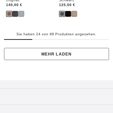
Cognac
Schwarz
Price:
140,00 €
Price:
125,00 €
Sie haben 24 von 88 Produkten angesehen.
MEHR LADEN