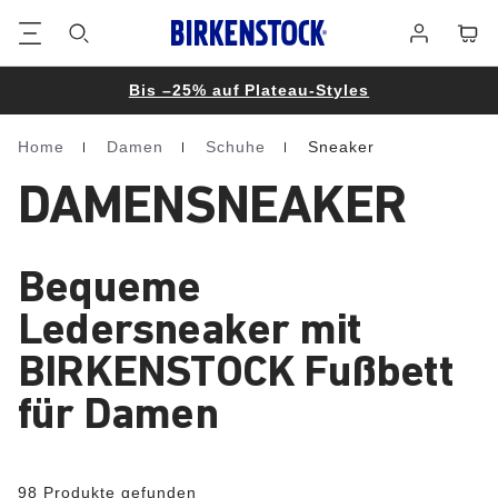
Footer
Waren
Anmelden
Bis –25% auf Plateau-Styles
Home
Damen
Schuhe
Sneaker
Homepage
DAMENSNEAKER
Bequeme
Ledersneaker mit
BIRKENSTOCK Fußbett
für Damen
98 Produkte gefunden