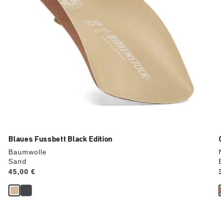
Blaues Fussbett Black Edition
Baumwolle
Sand
Price:
45,00 €