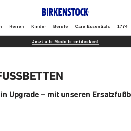
n
Herren
Kinder
Berufe
Care Essentials
1774
Jetzt alle Modelle entdecken!
FUSSBETTEN
n Upgrade – mit unseren Ersatzfußb