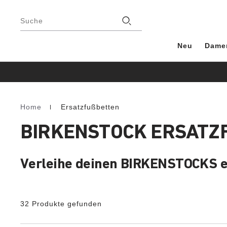
Footer
Stores
Suche
Neu
Dame
Home
Ersatzfußbetten
Homepage
BIRKENSTOCK ERSATZ
Verleihe deinen BIRKENSTOCKS ei
32 Produkte gefunden