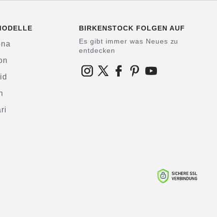
MODELLE
BIRKENSTOCK FOLGEN AUF
Es gibt immer was Neues zu
ona
entdecken
on
id
h
ri