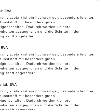
al:
EVA
vinylacetat) ist ein hochwertiger, besonders leichter,
 Kunststoff mit besonders guten
igenschaften. Dadurch werden kleinere
heiten ausgeglichen und die Schritte in der
g sanft abgefedert.
:
EVA
vinylacetat) ist ein hochwertiger, besonders leichter,
 Kunststoff mit besonders guten
igenschaften. Dadurch werden kleinere
heiten ausgeglichen und die Schritte in der
g sanft abgefedert.
rial:
EVA
vinylacetat) ist ein hochwertiger, besonders leichter,
 Kunststoff mit besonders guten
igenschaften. Dadurch werden kleinere
heiten ausgeglichen und die Schritte in der
g sanft abgefedert.