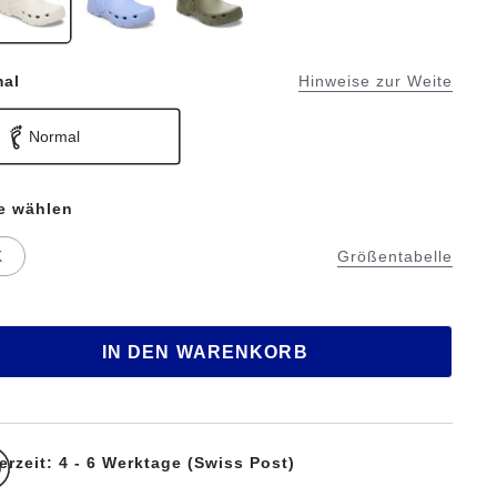
mal
Hinweise zur Weite
Normal
te wählen
K
Größentabelle
IN DEN WARENKORB
erzeit: 4 - 6 Werktage (Swiss Post)