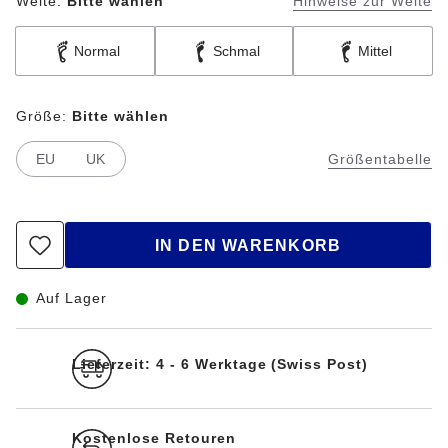
Weite:
Bitte wählen
Hinweise zur Weite
Normal
Schmal
Mittel
Größe:
Bitte wählen
EU
UK
Größentabelle
IN DEN WARENKORB
Auf Lager
Lieferzeit: 4 - 6 Werktage (Swiss Post)
Kostenlose Retouren