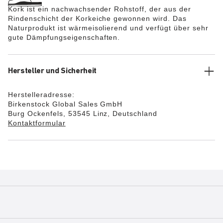
das einzigartige BIRKENSTOCK Gefühl auch in
Kork ist ein nachwachsender Rohstoff, der aus der
geschlossenen Schuhen anderer Hersteller genießen
Rindenschicht der Korkeiche gewonnen wird. Das
möchten.
Naturprodukt ist wärmeisolierend und verfügt über sehr
gute Dämpfungseigenschaften.
Hersteller und Sicherheit
Herstelleradresse:
Birkenstock Global Sales GmbH
Burg Ockenfels, 53545 Linz, Deutschland
Kontaktformular