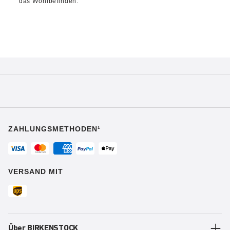
das Wohlbefinden.
ZAHLUNGSMETHODEN¹
VERSAND MIT
Über BIRKENSTOCK