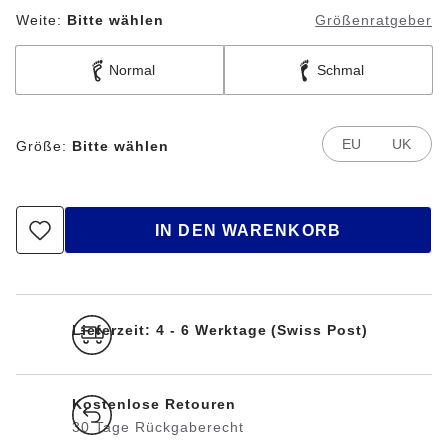
Weite:
Bitte wählen
Größenratgeber
Normal
Schmal
EU
UK
Größe:
Bitte wählen
IN DEN WARENKORB
Lieferzeit: 4 - 6 Werktage (Swiss Post)
Kostenlose Retouren
30 Tage Rückgaberecht