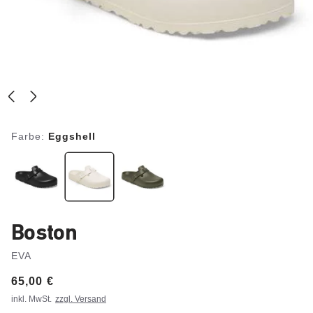
Farbe:
Eggshell
Boston
EVA
Price:
65,00 €
inkl. MwSt.
zzgl. Versand