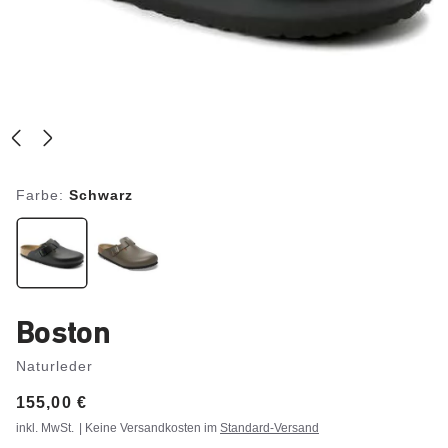
Farbe:
Schwarz
Boston
Naturleder
Price:
155,00 €
inkl. MwSt.
| Keine Versandkosten im
Standard-Versand