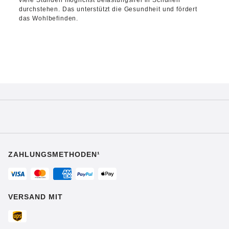
viele Stunden möglichst belastungsfrei in Schuhen
durchstehen. Das unterstützt die Gesundheit und fördert
das Wohlbefinden.
ZAHLUNGSMETHODEN¹
VERSAND MIT