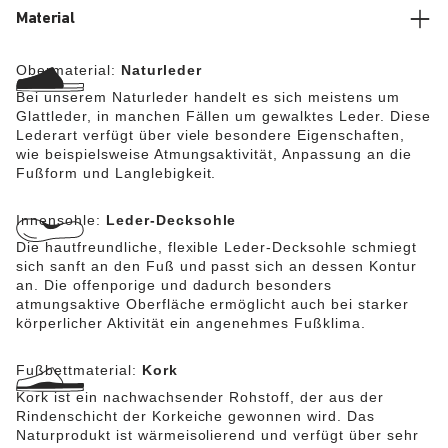
Material
Obermaterial:
Naturleder
Bei unserem Naturleder handelt es sich meistens um
Glattleder, in manchen Fällen um gewalktes Leder. Diese
Lederart verfügt über viele besondere Eigenschaften,
wie beispielsweise Atmungsaktivität, Anpassung an die
Fußform und Langlebigkeit.
Innensohle:
Leder-Decksohle
Die hautfreundliche, flexible Leder-Decksohle schmiegt
sich sanft an den Fuß und passt sich an dessen Kontur
an. Die offenporige und dadurch besonders
atmungsaktive Oberfläche ermöglicht auch bei starker
körperlicher Aktivität ein angenehmes Fußklima.
Fußbettmaterial:
Kork
Kork ist ein nachwachsender Rohstoff, der aus der
Rindenschicht der Korkeiche gewonnen wird. Das
Naturprodukt ist wärmeisolierend und verfügt über sehr