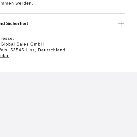
ommen werden.
nd Sicherheit
dresse:
k Global Sales GmbH
els, 53545 Linz, Deutschland
ular