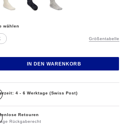
te wählen
K
Größentabelle
IN DEN WARENKORB
erzeit: 4 - 6 Werktage (Swiss Post)
tenlose Retouren
Tage Rückgaberecht