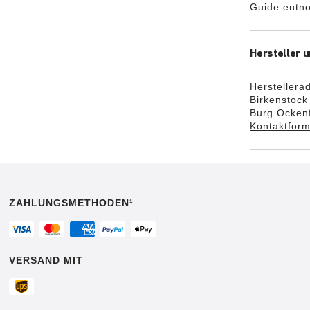
Guide entn
Hersteller u
Herstellera
Birkenstoc
Burg Ockenf
Kontaktform
ZAHLUNGSMETHODEN¹
VERSAND MIT