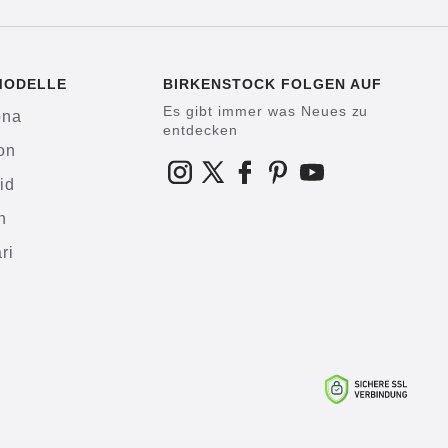
MODELLE
BIRKENSTOCK FOLGEN AUF
Es gibt immer was Neues zu
ona
entdecken
on
id
h
ri