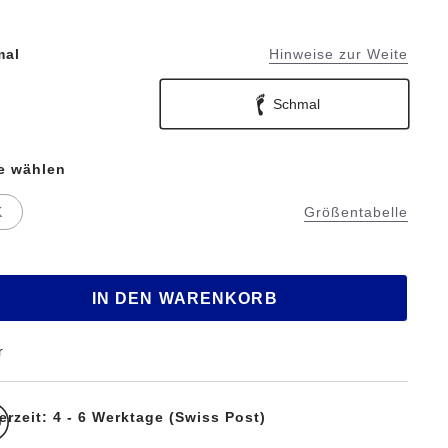
mal
Hinweise zur Weite
Schmal
te wählen
K
Größentabelle
IN DEN WARENKORB
r
erzeit: 4 - 6 Werktage (Swiss Post)