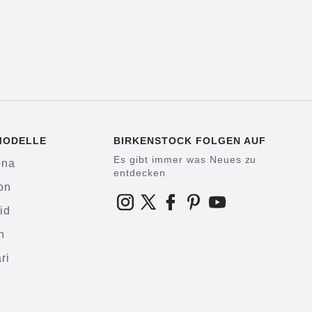
MODELLE
BIRKENSTOCK FOLGEN AUF
Es gibt immer was Neues zu
ona
entdecken
on
id
h
ri