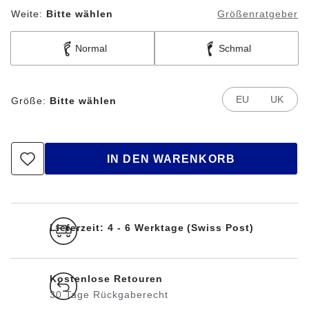
Weite:
Bitte wählen
Größenratgeber
Normal
Schmal
EU
UK
Größe:
Bitte wählen
IN DEN WARENKORB
Lieferzeit: 4 - 6 Werktage (Swiss Post)
Kostenlose Retouren
30 Tage Rückgaberecht