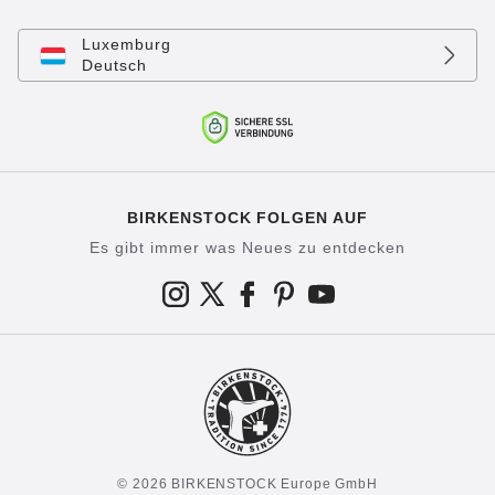
Luxemburg
Deutsch
BIRKENSTOCK FOLGEN AUF
Es gibt immer was Neues zu entdecken
© 2026 BIRKENSTOCK Europe GmbH