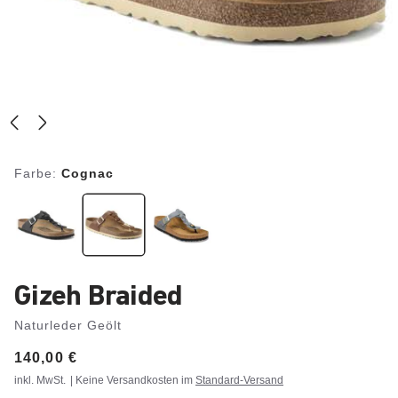
Farbe:
Cognac
Gizeh Braided
Naturleder Geölt
Price:
140,00 €
inkl. MwSt.
| Keine Versandkosten im
Standard-Versand