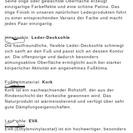
Seine ölige oder gewachste Oberfläche erzeugt
einzigartige Farbeffekte und eine schöne Patina. Das
ölige Finish in unseren natürlichen Lederprodukten führt
zu einer entsprechenden Varianz der Farbe und macht
jedes Paar einzigartig.
Innensohle:
Leder-Decksohle
Die hautfreundliche, flexible Leder-Decksohle schmiegt
sich sanft an den Fuß und passt sich an dessen Kontur
an. Die offenporige und dadurch besonders
atmungsaktive Oberfläche ermöglicht auch bei starker
körperlicher Aktivität ein angenehmes Fußklima.
Fußbettmaterial:
Kork
Kork ist ein nachwachsender Rohstoff, der aus der
Rindenschicht der Korkeiche gewonnen wird. Das
Naturprodukt ist wärmeisolierend und verfügt über sehr
gute Dämpfungseigenschaften.
Laufsohle:
EVA
EVA (Ethylenvinylacetat) ist ein hochwertiger, besonders