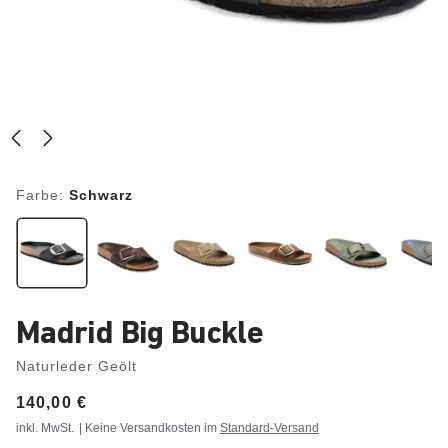
Farbe:
Schwarz
Madrid Big Buckle
Naturleder Geölt
Price:
140,00 €
inkl. MwSt.
| Keine Versandkosten im
Standard-Versand