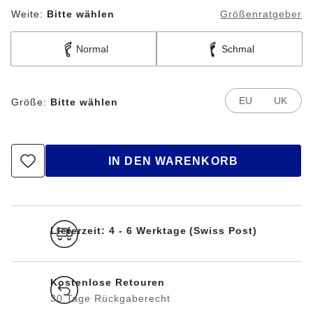
Weite:
Bitte wählen
Größenratgeber
Normal
Schmal
EU
UK
Größe:
Bitte wählen
IN DEN WARENKORB
Lieferzeit: 4 - 6 Werktage (Swiss Post)
Kostenlose Retouren
30 Tage Rückgaberecht