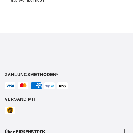
das Wohlbefinden.
ZAHLUNGSMETHODEN¹
VERSAND MIT
Über BIRKENSTOCK