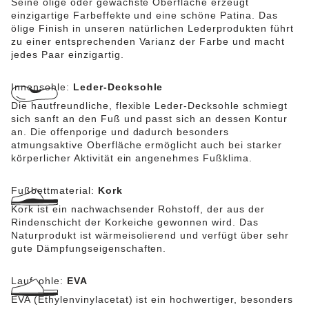
Seine ölige oder gewachste Oberfläche erzeugt
einzigartige Farbeffekte und eine schöne Patina. Das
ölige Finish in unseren natürlichen Lederprodukten führt
zu einer entsprechenden Varianz der Farbe und macht
jedes Paar einzigartig.
Innensohle:
Leder-Decksohle
Die hautfreundliche, flexible Leder-Decksohle schmiegt
sich sanft an den Fuß und passt sich an dessen Kontur
an. Die offenporige und dadurch besonders
atmungsaktive Oberfläche ermöglicht auch bei starker
körperlicher Aktivität ein angenehmes Fußklima.
Fußbettmaterial:
Kork
Kork ist ein nachwachsender Rohstoff, der aus der
Rindenschicht der Korkeiche gewonnen wird. Das
Naturprodukt ist wärmeisolierend und verfügt über sehr
gute Dämpfungseigenschaften.
Laufsohle:
EVA
EVA (Ethylenvinylacetat) ist ein hochwertiger, besonders