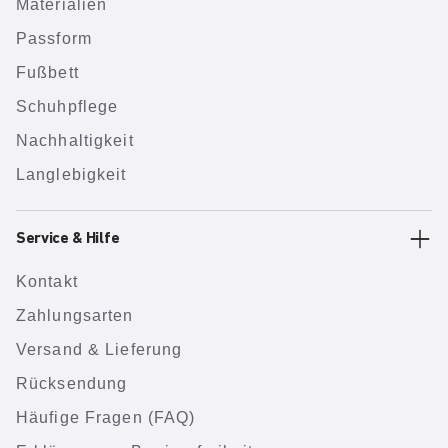
Materialien
Passform
Fußbett
Schuhpflege
Nachhaltigkeit
Langlebigkeit
Service & Hilfe
Kontakt
Zahlungsarten
Versand & Lieferung
Rücksendung
Häufige Fragen (FAQ)