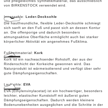
und pflegeleichtes Synthetikmaterial, das ausschließlich
von BIRKENSTOCK verwendet wird.
Innensohle:
Leder-Decksohle
Die hautfreundliche, flexible Leder-Decksohle schmiegt
sich sanft an den Fuß und passt sich an dessen Kontur
an. Die offenporige und dadurch besonders
atmungsaktive Oberfläche ermöglicht auch bei starker
körperlicher Aktivität ein angenehmes Fußklima.
Fußbettmaterial:
Kork
Kork ist ein nachwachsender Rohstoff, der aus der
Rindenschicht der Korkeiche gewonnen wird. Das
Naturprodukt ist wärmeisolierend und verfügt über sehr
gute Dämpfungseigenschaften.
Laufsohle:
EVA
EVA (Ethylenvinylacetat) ist ein hochwertiger, besonders
leichter, elastischer Kunststoff mit äußerst guten
Dämpfungseigenschaften. Dadurch werden kleinere
Bodenunebenheiten ausgeglichen und die Schritte in der