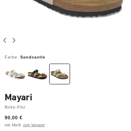
Farbe:
Sandcastle
Mayari
Birko-Flor
Price:
90,00 €
inkl. MwSt.
zzgl. Versand