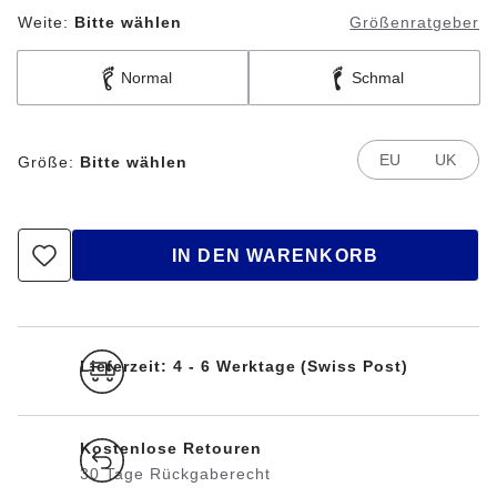
Weite:
Bitte wählen
Größenratgeber
Normal
Schmal
EU
UK
Größe:
Bitte wählen
IN DEN WARENKORB
Lieferzeit: 4 - 6 Werktage (Swiss Post)
Kostenlose Retouren
30 Tage Rückgaberecht