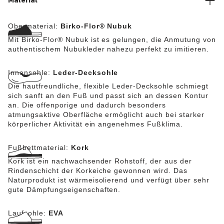
Material
Obermaterial:
Birko-Flor® Nubuk
Mit Birko-Flor® Nubuk ist es gelungen, die Anmutung von
authentischem Nubukleder nahezu perfekt zu imitieren.
Innensohle:
Leder-Decksohle
Die hautfreundliche, flexible Leder-Decksohle schmiegt
sich sanft an den Fuß und passt sich an dessen Kontur
an. Die offenporige und dadurch besonders
atmungsaktive Oberfläche ermöglicht auch bei starker
körperlicher Aktivität ein angenehmes Fußklima.
Fußbettmaterial:
Kork
Kork ist ein nachwachsender Rohstoff, der aus der
Rindenschicht der Korkeiche gewonnen wird. Das
Naturprodukt ist wärmeisolierend und verfügt über sehr
gute Dämpfungseigenschaften.
Laufsohle:
EVA