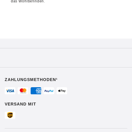
das Wohlbefinden.
ZAHLUNGSMETHODEN¹
VERSAND MIT