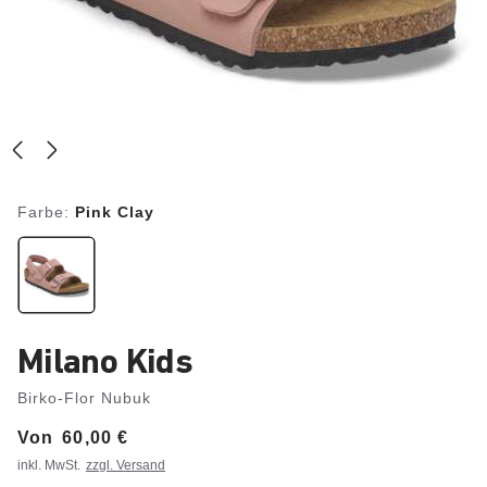
Farbe:
Pink Clay
Milano Kids
Birko-Flor Nubuk
Von
Price:
60,00 €
inkl. MwSt.
zzgl. Versand